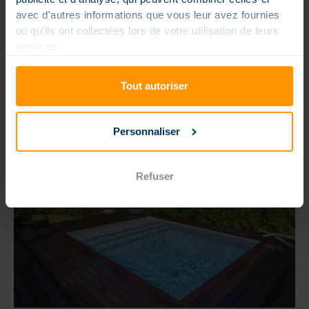
avec d'autres informations que vous leur avez fournies
ou qu'ils ont collectées lors de votre utilisation de leurs
services.
Tout autoriser
Personnaliser
Refuser